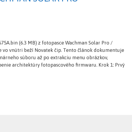
75A.bin (6.3 MB) z fotopasce Wachman Solar Pro /
e vo vnútri beží Novatek čip. Tento článok dokumentuje
inárneho súboru až po extrakciu menu obrázkov,
enie architektúry fotopascového firmwaru. Krok 1: Prvý