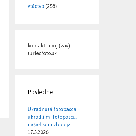
vtáctvo
(258)
kontakt: ahoj (zav)
turiecfoto.sk
Posledné
Ukradnutá fotopasca –
ukradli mi fotopascu,
našiel som zlodeja
17.5.2026