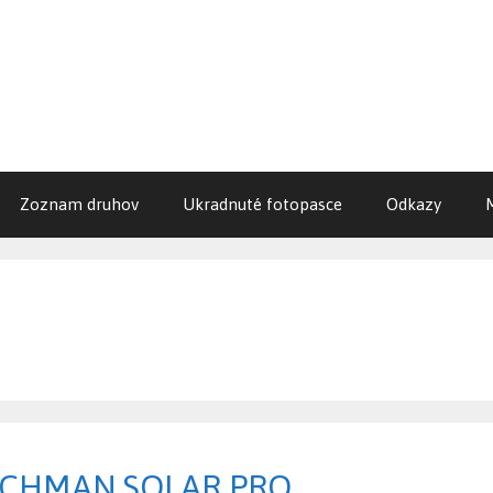
Zoznam druhov
Ukradnuté fotopasce
Odkazy
WACHMAN SOLAR PRO