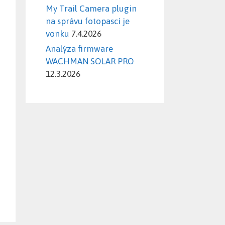
My Trail Camera plugin
na správu fotopasci je
vonku
7.4.2026
Analýza firmware
WACHMAN SOLAR PRO
12.3.2026