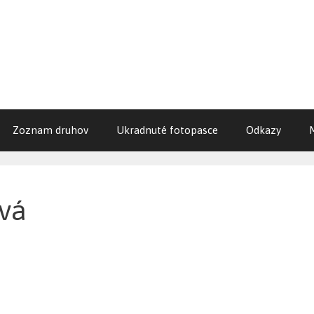
Zoznam druhov
Ukradnuté fotopasce
Odkazy
ová