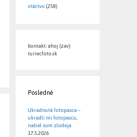
vtáctvo
(258)
kontakt: ahoj (zav)
turiecfoto.sk
Posledné
Ukradnutá fotopasca –
ukradli mi fotopascu,
našiel som zlodeja
17.5.2026