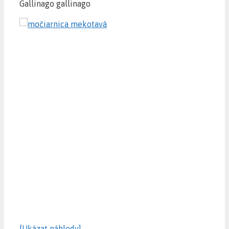
Gallinago gallinago
[Ukázat náhledy]